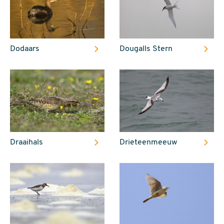
Dodaars
Dougalls Stern
Draaihals
Drieteenmeeuw