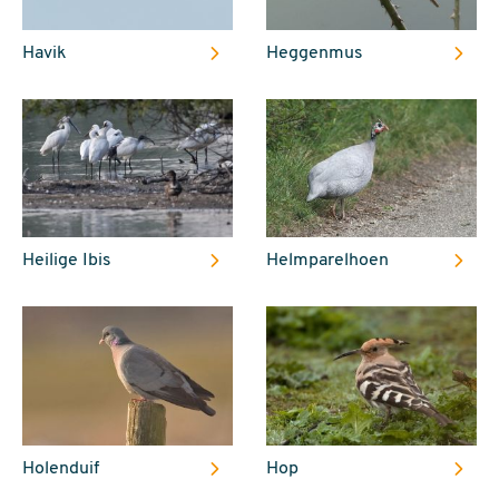
Havik
Heggenmus
Heilige Ibis
Helmparelhoen
Holenduif
Hop