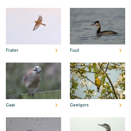
Frater
Fuut
Gaai
Geelgors