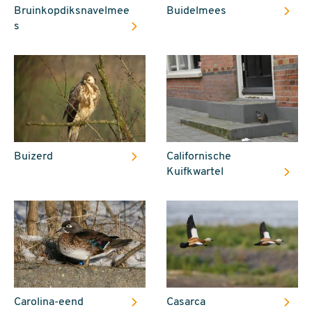
Bruinkopdiksnavelmee
Buidelmees
s
Buizerd
Californische
Kuifkwartel
Carolina-eend
Casarca