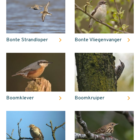
Bonte Strandloper
Bonte Vliegenvanger
Boomklever
Boomkruiper