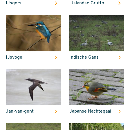
IJsgors
IJslandse Grutto
IJsvogel
Indische Gans
Jan-van-gent
Japanse Nachtegaal