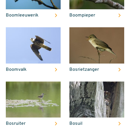
Boomleeuwerik
Boompieper
Boomvalk
Bosrietzanger
Bosruiter
Bosuil