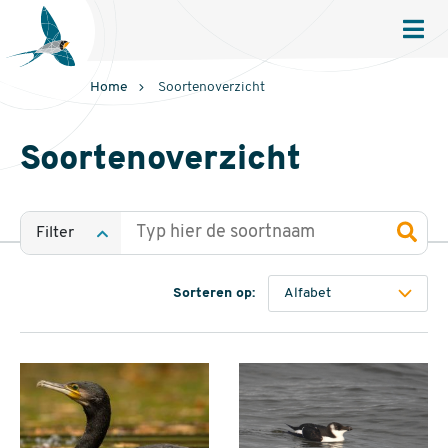
Sovon
Homepage
Men
Home
Soortenoverzicht
Soortenoverzicht
Filter
Sorteren op: