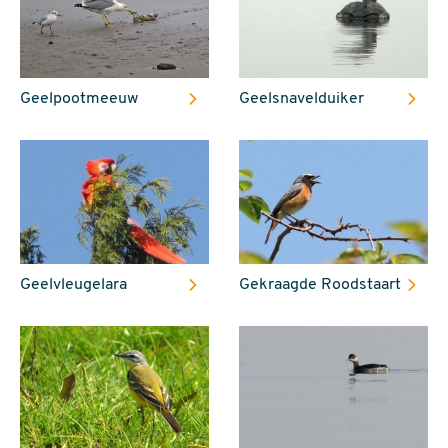
Geelpootmeeuw
Geelsnavelduiker
Geelvleugelara
Gekraagde Roodstaart