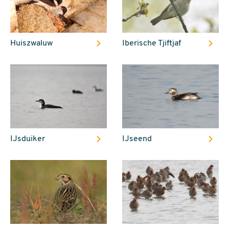
Huiszwaluw
Iberische Tjiftjaf
IJsduiker
IJseend