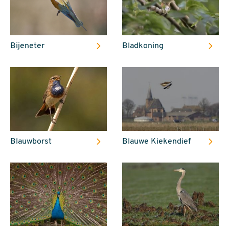
Bijeneter
Bladkoning
Blauwborst
Blauwe Kiekendief