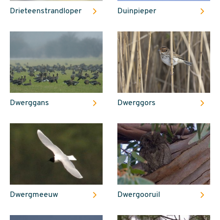
Drieteenstrandloper
Duinpieper
Dwerggans
Dwerggors
Dwergmeeuw
Dwergooruil