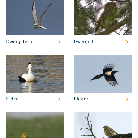
Dwergstern
Dwerguil
Eider
Ekster