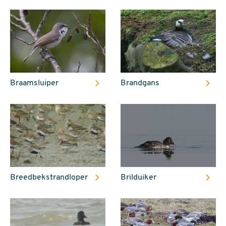
Braamsluiper
Brandgans
Breedbekstrandloper
Brilduiker