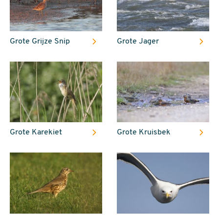
Grote Grijze Snip
Grote Jager
Grote Karekiet
Grote Kruisbek