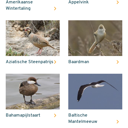
Amerikaanse
Appelvink
Wintertaling
Aziatische Steenpatrijs
Baardman
Bahamapijlstaart
Baltische
Mantelmeeuw