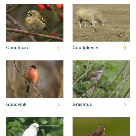
Goudhaan
Goudplevier
Goudvink
Grasmus