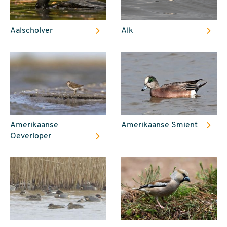
Aalscholver
Alk
Amerikaanse
Amerikaanse Smient
Oeverloper