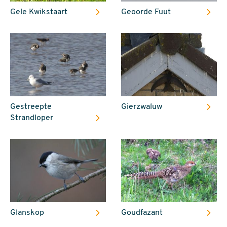
Gele Kwikstaart
Geoorde Fuut
Gestreepte
Gierzwaluw
Strandloper
Glanskop
Goudfazant