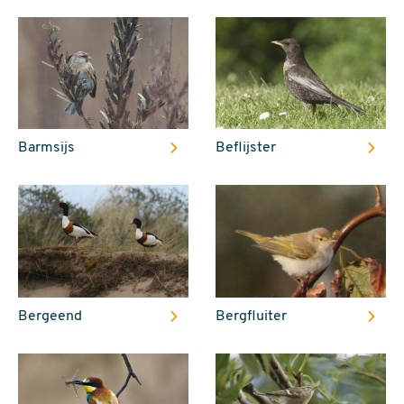
Barmsijs
Beflijster
Bergeend
Bergfluiter