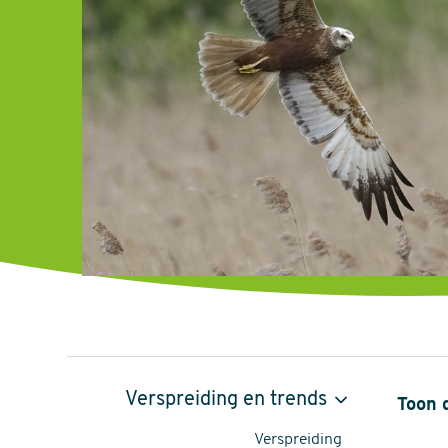
Bruine
Verspreiding en trends
Toon 
Kiekendief,
Verspreiding