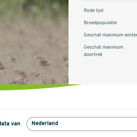
Rode lijst
Broedpopulatie
Geschat maximum winte
Geschat maximum
doortrek
data van