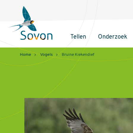
Sovon
Homepage
Tellen
Onderzoek
Hoofdnavigatie
Home
Vogels
Bruine Kiekendief