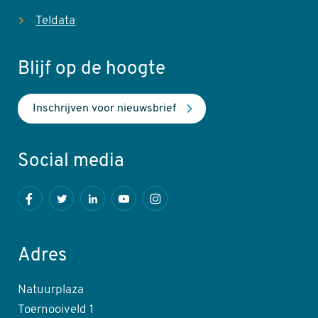
Teldata
Blijf op de hoogte
Inschrijven voor nieuwsbrief
Social media
Facebook
Twitter
LinkedIn
Youtube
Instagram
Adres
Natuurplaza
Toernooiveld 1