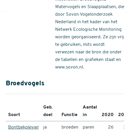
Watervogels en Slaapplaatsen, die
door Sovon Vogelonderzoek
Nederland in het kader van het
Netwerk Ecologische Monitoring
worden georganiseerd. Ze zijn vrij
te gebruiken, mits wordt
verwezen naar de bron die onder
de tabellen en grafieken staat en
www.sovon.nl.
Broedvogels
Geb.
Aantal
Soort
doel
Functie
in
2020
2021
Bontbekplevier
ja
broeden
paren
26
38