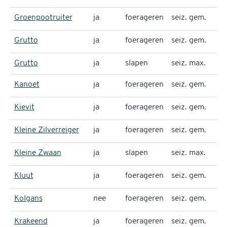
Groenpootruiter
ja
foerageren
seiz. gem.
Grutto
ja
foerageren
seiz. gem.
Grutto
ja
slapen
seiz. max.
Kanoet
ja
foerageren
seiz. gem.
Kievit
ja
foerageren
seiz. gem.
Kleine Zilverreiger
ja
foerageren
seiz. gem.
Kleine Zwaan
ja
slapen
seiz. max.
Kluut
ja
foerageren
seiz. gem.
Kolgans
nee
foerageren
seiz. gem.
Krakeend
ja
foerageren
seiz. gem.