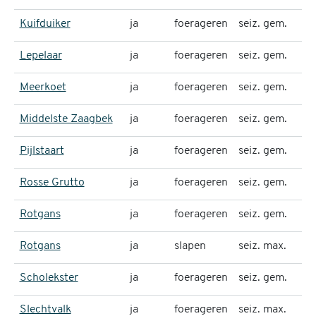
Kuifduiker
ja
foerageren
seiz. gem.
Lepelaar
ja
foerageren
seiz. gem.
Meerkoet
ja
foerageren
seiz. gem.
Middelste Zaagbek
ja
foerageren
seiz. gem.
Pijlstaart
ja
foerageren
seiz. gem.
Rosse Grutto
ja
foerageren
seiz. gem.
Rotgans
ja
foerageren
seiz. gem.
Rotgans
ja
slapen
seiz. max.
1
Scholekster
ja
foerageren
seiz. gem.
Slechtvalk
ja
foerageren
seiz. max.