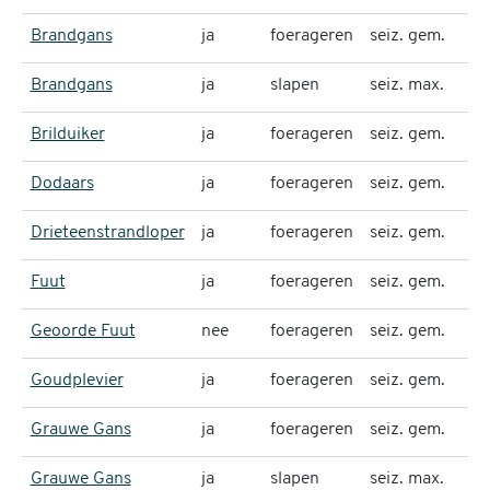
Brandgans
ja
foerageren
seiz. gem.
Brandgans
ja
slapen
seiz. max.
4
Brilduiker
ja
foerageren
seiz. gem.
Dodaars
ja
foerageren
seiz. gem.
Drieteenstrandloper
ja
foerageren
seiz. gem.
Fuut
ja
foerageren
seiz. gem.
Geoorde Fuut
nee
foerageren
seiz. gem.
Goudplevier
ja
foerageren
seiz. gem.
Grauwe Gans
ja
foerageren
seiz. gem.
Grauwe Gans
ja
slapen
seiz. max.