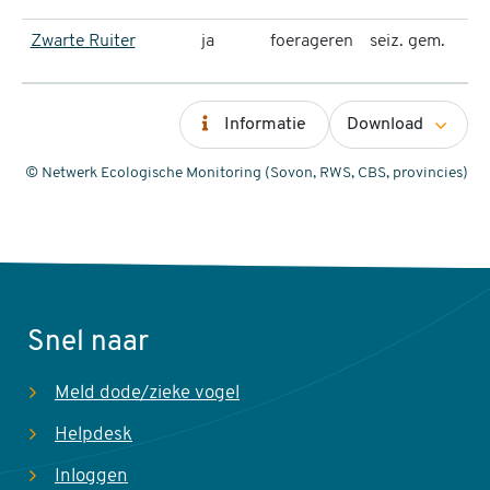
Zwarte Ruiter
ja
foerageren
seiz. gem.
Informatie
Download
© Netwerk Ecologische Monitoring (Sovon, RWS, CBS, provincies)
Snel naar
Meld dode/zieke vogel
Helpdesk
Inloggen