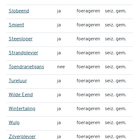
Slobeend
ja
foerageren
seiz. gem.
Smient
ja
foerageren
seiz. gem.
Steenloper
ja
foerageren
seiz. gem.
Strandplevier
ja
foerageren
seiz. gem.
Toendrarietgans
nee
foerageren
seiz. gem.
Tureluur
ja
foerageren
seiz. gem.
Wilde Eend
ja
foerageren
seiz. gem.
Wintertaling
ja
foerageren
seiz. gem.
Wulp
ja
foerageren
seiz. gem.
1
Zilverplevier
ja
foerageren
seiz. gem.