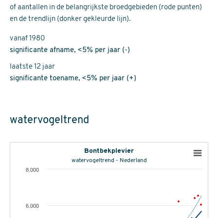
of aantallen in de belangrijkste broedgebieden (rode punten)
en de trendlijn (donker gekleurde lijn).
vanaf 1980
significante afname, <5% per jaar (-)
laatste 12 jaar
significante toename, <5% per jaar (+)
watervogeltrend
Bontbekplevier
watervogeltrend - Nederland
8.000
6.000