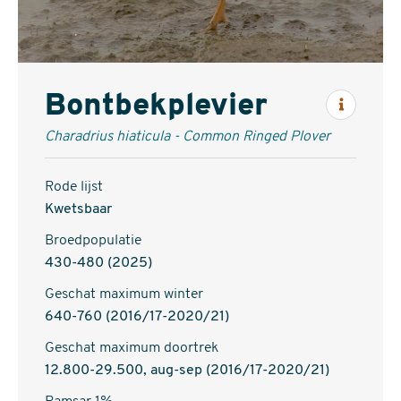
Bontbekplevier
Inform
Charadrius hiaticula - Common Ringed Plover
Rode lijst
Kwetsbaar
Broedpopulatie
430-480 (2025)
Geschat maximum winter
640-760 (2016/17-2020/21)
Geschat maximum doortrek
12.800-29.500, aug-sep (2016/17-2020/21)