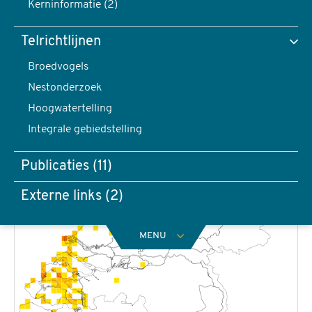
Kerninformatie (2)
Telrichtlijnen
Broedvogels
Nestonderzoek
Hoogwatertelling
Integrale gebiedstelling
Publicaties (11)
Externe links (2)
MENU