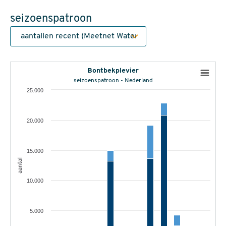
seizoenspatroon
Bontbekplevier
seizoenspatroon - Nederland
25.000
20.000
15.000
aantal
10.000
5.000