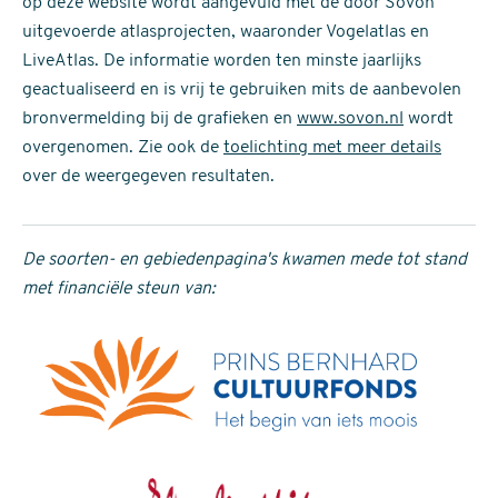
op deze website wordt aangevuld met de door Sovon
uitgevoerde atlasprojecten, waaronder Vogelatlas en
LiveAtlas. De informatie worden ten minste jaarlijks
geactualiseerd en is vrij te gebruiken mits de aanbevolen
bronvermelding bij de grafieken en
www.sovon.nl
wordt
overgenomen. Zie ook de
toelichting met meer details
over de weergegeven resultaten.
De soorten- en gebiedenpagina's kwamen mede tot stand
met financiële steun van: