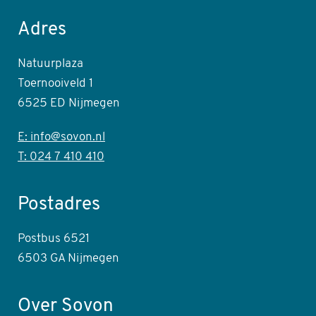
Adres
Natuurplaza
Toernooiveld 1
6525 ED Nijmegen
E: info@sovon.nl
T: 024 7 410 410
Postadres
Postbus 6521
6503 GA Nijmegen
Over Sovon