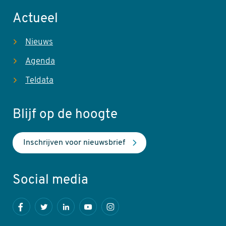
Actueel
Nieuws
Agenda
Teldata
Blijf op de hoogte
Inschrijven voor nieuwsbrief
Social media
Facebook
Twitter
LinkedIn
Youtube
Instagram