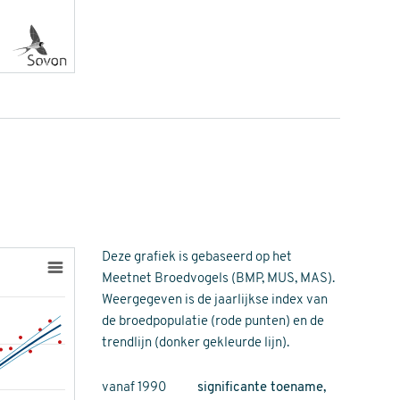
Deze grafiek is gebaseerd op het
Meetnet Broedvogels (BMP, MUS, MAS).
Weergegeven is de jaarlijkse index van
de broedpopulatie (rode punten) en de
trendlijn (donker gekleurde lijn).
vanaf 1990
significante toename,