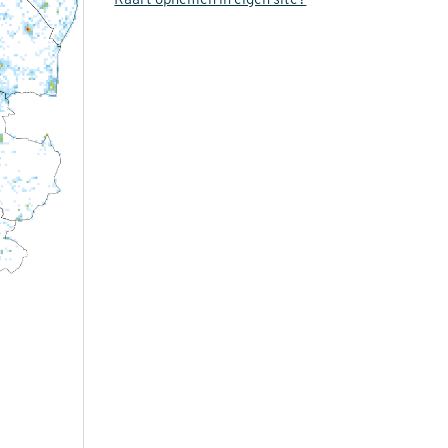
Kaart opnemen in eigen site?