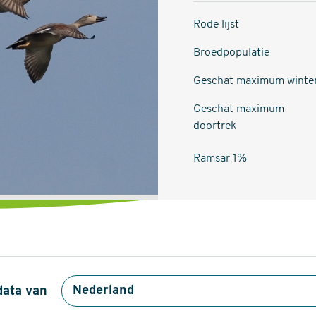
Rode lijst
Broedpopulatie
Geschat maximum winte
Geschat maximum
doortrek
Ramsar 1%
data van