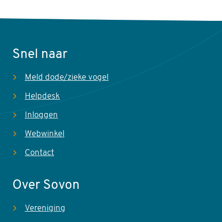
Snel naar
Meld dode/zieke vogel
Helpdesk
Inloggen
Webwinkel
Contact
Over Sovon
Vereniging