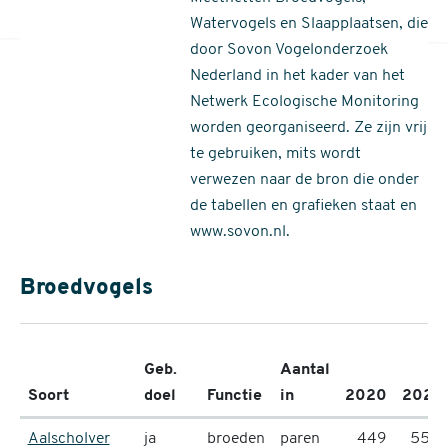
Watervogels en Slaapplaatsen, die
door Sovon Vogelonderzoek
Nederland in het kader van het
Netwerk Ecologische Monitoring
worden georganiseerd. Ze zijn vrij
te gebruiken, mits wordt
verwezen naar de bron die onder
de tabellen en grafieken staat en
www.sovon.nl.
Broedvogels
Geb.
Aantal
Soort
doel
Functie
in
2020
2021
Aalscholver
ja
broeden
paren
449
559