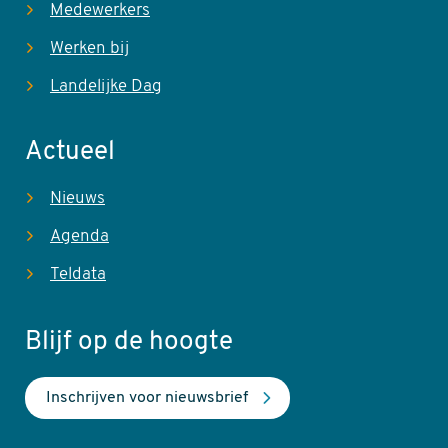
Medewerkers
Werken bij
Landelijke Dag
Actueel
Nieuws
Agenda
Teldata
Blijf op de hoogte
Inschrijven voor nieuwsbrief