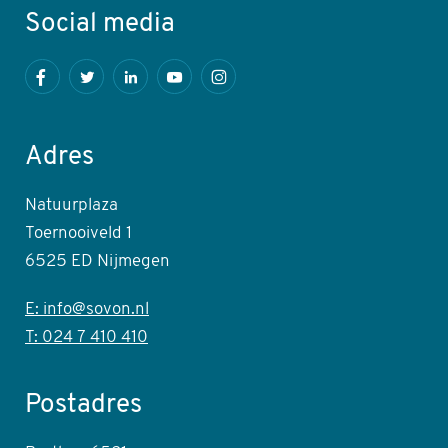
Social media
Facebook
Twitter
LinkedIn
Youtube
Instagram
Adres
Natuurplaza
Toernooiveld 1
6525 ED Nijmegen
E: info@sovon.nl
T: 024 7 410 410
Postadres