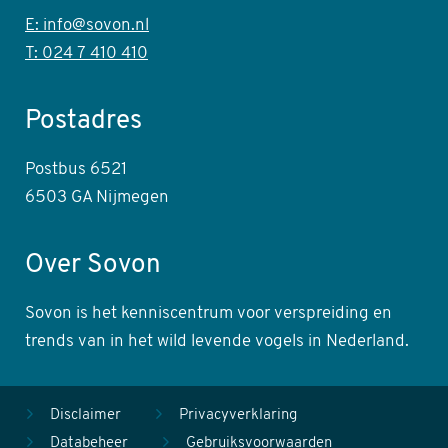
E: info@sovon.nl
T: 024 7 410 410
Postadres
Postbus 6521
6503 GA Nijmegen
Over Sovon
Sovon is het kenniscentrum voor verspreiding en
trends van in het wild levende vogels in Nederland.
Disclaimer
Privacyverklaring
Databeheer
Gebruiksvoorwaarden