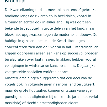
Broedtijd
De Kwartelkoning nestelt meestal in extensief gebruikt
hooiland langs de rivieren en in beekdalen, vooral in
Groningen echter ook in akkerland. Hij was ooit een
bekende broedvogel in grote delen van het land, maar
bleek niet opgewassen tegen de moderne landbouw. De
huidige in grasland nestelende Kwartelkoningen
concentreren zich dan ook vooral in natuurterreinen, en
krijgen doorgaans alleen een kans op succesvol broeden
bij afspraken over laat maaien. In akkers hebben vooral
vestigingen in wintertarwe kans op succes. De jaarlijks
vastgestelde aantallen variëren enorm.
Ringterugmeldingen suggereren dat een deel van de
vogels ook in volgende jaren naar ons land terugkeert,
maar de grote fluctuaties kunnen ontstaan vanwege
gunstige omstandigheden bij ons (natte jaren met verlate
maaidata) of slechte omstandigheden elders