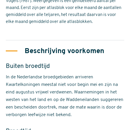
Vogels (1987). Weergegeven is een geïndexeerd aantal per
maand. Eerst zijn per atlasblok voor elke maand de aantallen
gemiddeld over alle teljaren, het resultaat daarvan is voor
elke maand gemiddeld over alle atlasblokken.
Beschrijving voorkomen
Buiten broedtijd
In de Nederlandse broedgebieden arriveren
Kwartelkoningen meestal niet voor begin mei en zijn na
eind augustus vrijwel verdwenen. Waarnemingen in het
westen van het land en op de Waddeneilanden suggereren
een bescheiden doortrek, maar de mate waarin is door de
verborgen leefwijze niet bekend.