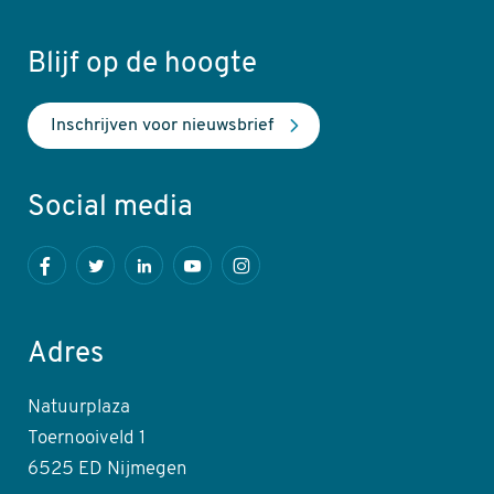
Blijf op de hoogte
Inschrijven voor nieuwsbrief
Social media
Facebook
Twitter
LinkedIn
Youtube
Instagram
Adres
Natuurplaza
Toernooiveld 1
6525 ED Nijmegen