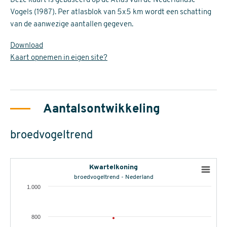
Deze kaart is gebaseerd op de Atlas van de Nederlandse
Vogels (1987). Per atlasblok van 5x5 km wordt een schatting
van de aanwezige aantallen gegeven.
Download
Kaart opnemen in eigen site?
Aantalsontwikkeling
broedvogeltrend
Kwartelkoning
broedvogeltrend - Nederland
1.000
800