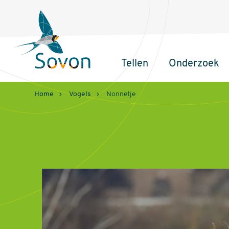
Sovon
Homepage
Tellen
Onderzoek
Hoofdnavigatie
Home
Vogels
Nonnetje