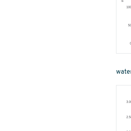
10
5
wate
3.
2.