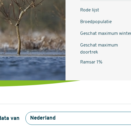
Rode lijst
Broedpopulatie
Geschat maximum winte
Geschat maximum
doortrek
Ramsar 1%
data van