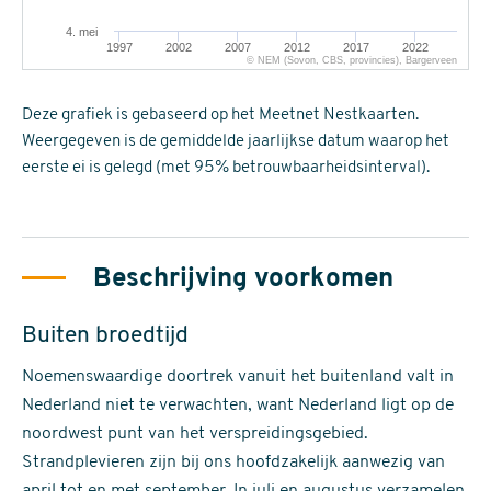
4. mei
1997
2002
2007
2012
2017
2022
© NEM (Sovon, CBS, provincies), Bargerveen
Deze grafiek is gebaseerd op het Meetnet Nestkaarten.
Weergegeven is de gemiddelde jaarlijkse datum waarop het
eerste ei is gelegd (met 95% betrouwbaarheidsinterval).
Beschrijving voorkomen
Buiten broedtijd
Noemenswaardige doortrek vanuit het buitenland valt in
Nederland niet te verwachten, want Nederland ligt op de
noordwest punt van het verspreidingsgebied.
Strandplevieren zijn bij ons hoofdzakelijk aanwezig van