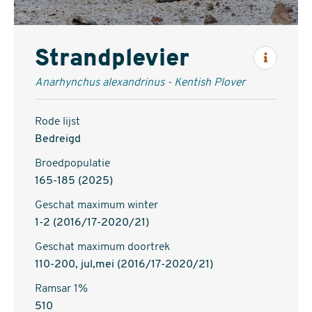
Strandplevier
Inform
Anarhynchus alexandrinus - Kentish Plover
Rode lijst
Bedreigd
Broedpopulatie
165-185 (2025)
Geschat maximum winter
1-2 (2016/17-2020/21)
Geschat maximum doortrek
110-200, jul,mei (2016/17-2020/21)
Ramsar 1%
510