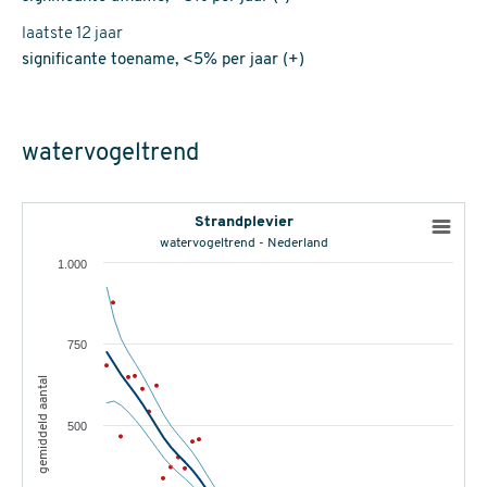
laatste 12 jaar
significante toename, <5% per jaar (+)
watervogeltrend
Strandplevier
watervogeltrend - Nederland
1.000
750
gemiddeld aantal
500