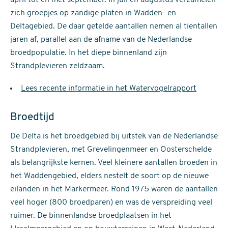
april tot en met september. In juli en augustus verzamelen
zich groepjes op zandige platen in Wadden- en
Deltagebied. De daar getelde aantallen nemen al tientallen
jaren af, parallel aan de afname van de Nederlandse
broedpopulatie. In het diepe binnenland zijn
Strandplevieren zeldzaam.
Lees recente informatie in het Watervogelrapport
Broedtijd
De Delta is het broedgebied bij uitstek van de Nederlandse
Strandplevieren, met Grevelingenmeer en Oosterschelde
als belangrijkste kernen. Veel kleinere aantallen broeden in
het Waddengebied, elders nestelt de soort op de nieuwe
eilanden in het Markermeer. Rond 1975 waren de aantallen
veel hoger (800 broedparen) en was de verspreiding veel
ruimer. De binnenlandse broedplaatsen in het