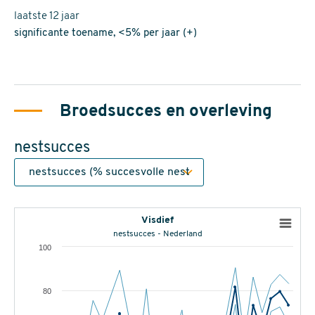
laatste 12 jaar
significante toename, <5% per jaar (+)
Broedsucces en overleving
nestsucces
Visdief
nestsucces - Nederland
100
80