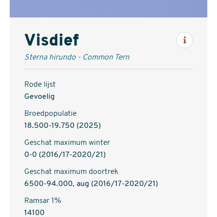
Visdief
Inform
Sterna hirundo - Common Tern
Rode lijst
Gevoelig
Broedpopulatie
18.500-19.750 (2025)
Geschat maximum winter
0-0 (2016/17-2020/21)
Geschat maximum doortrek
6500-94.000, aug (2016/17-2020/21)
Ramsar 1%
14100