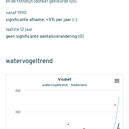
en de trendlijn (donker gekleurde lijn).
vanaf 1990
significante afname, <5% per jaar (-)
laatste 12 jaar
geen significante aantalsverandering (0)
watervogeltrend
Visdief
watervogeltrend - Nederland
400
300