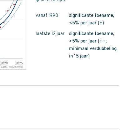
gekleurde lijn).
vanaf 1990
significante toename,
<5% per jaar (+)
laatste 12 jaar
significante toename,
>5% per jaar (++,
minimaal verdubbeling
in 15 jaar)
2020
2025
CBS, provincies)