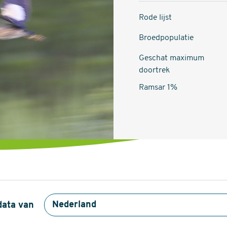
Rode lijst
Broedpopulatie
Geschat maximum
doortrek
Ramsar 1%
data van