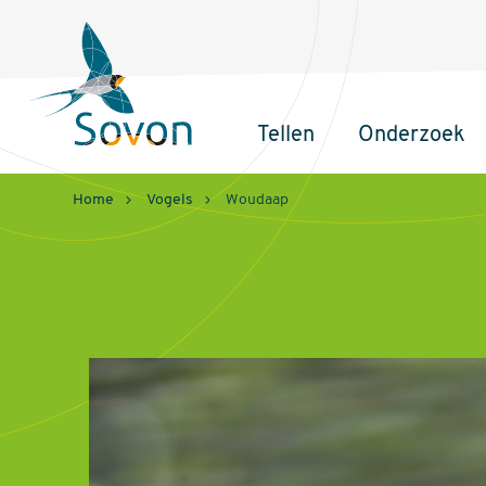
Sovon
Homepage
Tellen
Onderzoek
Hoofdnavigatie
Home
Vogels
Woudaap