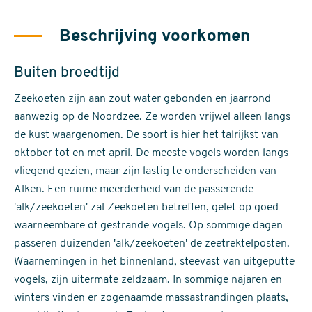
Beschrijving voorkomen
Buiten broedtijd
Zeekoeten zijn aan zout water gebonden en jaarrond
aanwezig op de Noordzee. Ze worden vrijwel alleen langs
de kust waargenomen. De soort is hier het talrijkst van
oktober tot en met april. De meeste vogels worden langs
vliegend gezien, maar zijn lastig te onderscheiden van
Alken. Een ruime meerderheid van de passerende
'alk/zeekoeten' zal Zeekoeten betreffen, gelet op goed
waarneembare of gestrande vogels. Op sommige dagen
passeren duizenden 'alk/zeekoeten' de zeetrektelposten.
Waarnemingen in het binnenland, steevast van uitgeputte
vogels, zijn uitermate zeldzaam. In sommige najaren en
winters vinden er zogenaamde massastrandingen plaats,