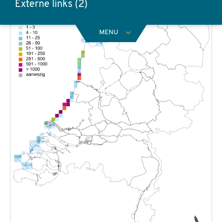
Externe links (2)
MENU