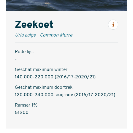
Zeekoet
Inform
Uria aalge - Common Murre
Rode lijst
-
Geschat maximum winter
140.000-220.000 (2016/17-2020/21)
Geschat maximum doortrek
120.000-240.000, aug-nov (2016/17-2020/21)
Ramsar 1%
51200