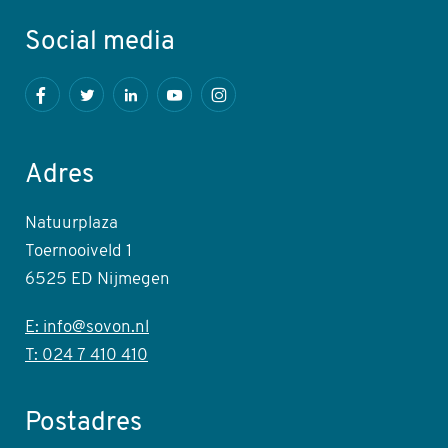
Social media
Facebook
Twitter
LinkedIn
Youtube
Instagram
Adres
Natuurplaza
Toernooiveld 1
6525 ED Nijmegen
E: info@sovon.nl
T: 024 7 410 410
Postadres