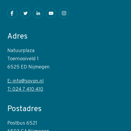
Facebook
Twitter
LinkedIn
Youtube
Instagram
Adres
Natuurplaza
Toernooiveld 1
6525 ED Nijmegen
E: info@sovon.nl
T: 024 7 410 410
Postadres
Postbus 6521