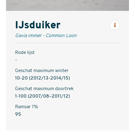
IJsduiker
Inform
Gavia immer - Common Loon
Rode lijst
-
Geschat maximum winter
10-20 (2012/13-2014/15)
Geschat maximum doortrek
1-100 (2007/08–2011/12)
Ramsar 1%
95