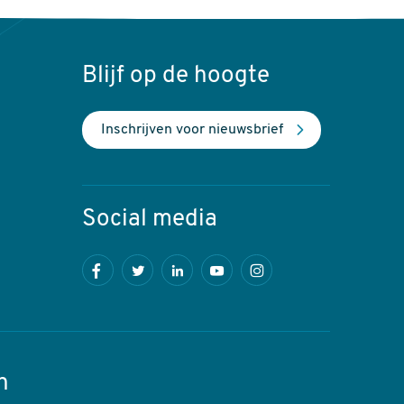
Blijf op de hoogte
Inschrijven voor nieuwsbrief
Social media
Facebook
Twitter
LinkedIn
Youtube
Instagram
n