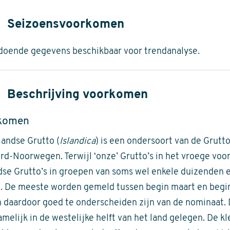
Seizoensvoorkomen
doende gegevens beschikbaar voor trendanalyse.
Beschrijving voorkomen
komen
landse Grutto (
Islandica
) is een ondersoort van de Grutto
rd-Noorwegen. Terwijl ‘onze’ Grutto’s in het vroege vo
dse Grutto’s in groepen van soms wel enkele duizenden 
. De meeste worden gemeld tussen begin maart en begin
n daardoor goed te onderscheiden zijn van de nominaat. 
melijk in de westelijke helft van het land gelegen. De kl