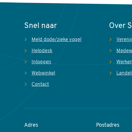
Snel naar
Over 
Meld dode/zieke vogel
Vereni
Helpdesk
Medew
Inloggen
Werken
Webwinkel
Landel
Contact
Adres
Postadres