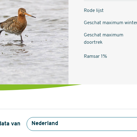
Rode lijst
Geschat maximum winte
Geschat maximum
doortrek
Ramsar 1%
data van