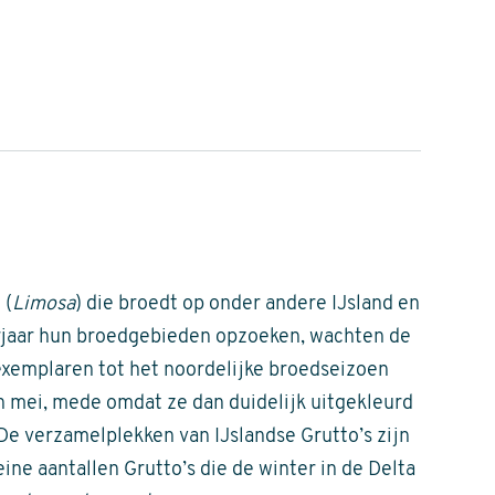
 (
Limosa
) die broedt op onder andere IJsland en
orjaar hun broedgebieden opzoeken, wachten de
exemplaren tot het noordelijke broedseizoen
 mei, mede omdat ze dan duidelijk uitgekleurd
De verzamelplekken van IJslandse Grutto’s zijn
eine aantallen Grutto’s die de winter in de Delta