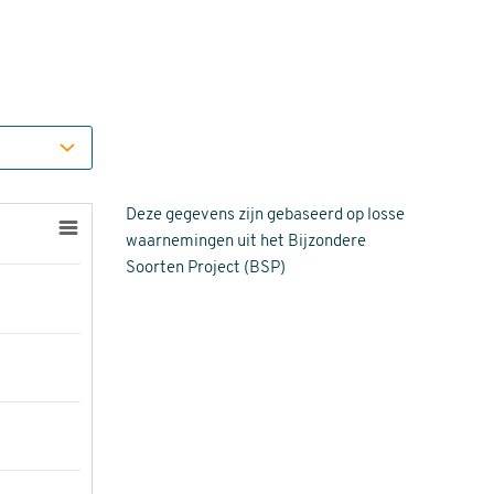
Deze gegevens zijn gebaseerd op losse
waarnemingen uit het Bijzondere
Soorten Project (BSP)