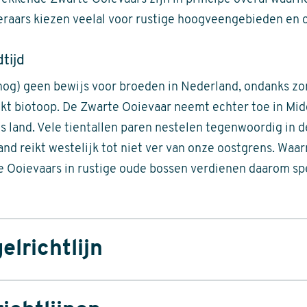
eraars kiezen veelal voor rustige hoogveengebieden en 
tijd
(nog) geen bewijs voor broeden in Nederland, ondanks 
kt biotoop. De Zwarte Ooievaar neemt echter toe in Mid
s land. Vele tientallen paren nestelen tegenwoordig in 
and reikt westelijk tot niet ver van onze oostgrens. Wa
 Ooievaars in rustige oude bossen verdienen daarom sp
elrichtlijn