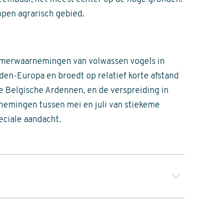
open agrarisch gebied.
zomerwaarnemingen van volwassen vogels in
den-Europa en broedt op relatief korte afstand
de Belgische Ardennen, en de verspreiding in
arnemingen tussen mei en juli van stiekeme
eciale aandacht.