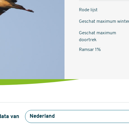
Rode lijst
Geschat maximum winte
Geschat maximum
doortrek
Ramsar 1%
data van