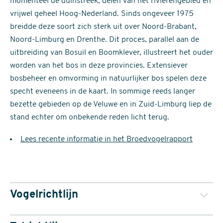
momenteel de duinstreek, delen van het rivierengebied en
vrijwel geheel Hoog-Nederland. Sinds ongeveer 1975
breidde deze soort zich sterk uit over Noord-Brabant,
Noord-Limburg en Drenthe. Dit proces, parallel aan de
uitbreiding van Bosuil en Boomklever, illustreert het ouder
worden van het bos in deze provincies. Extensiever
bosbeheer en omvorming in natuurlijker bos spelen deze
specht eveneens in de kaart. In sommige reeds langer
bezette gebieden op de Veluwe en in Zuid-Limburg liep de
stand echter om onbekende reden licht terug.
Lees recente informatie in het Broedvogelrapport
Vogelrichtlijn