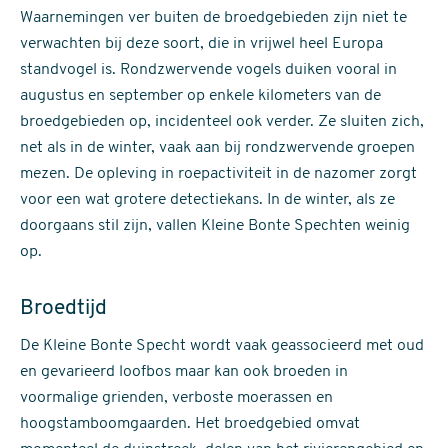
Waarnemingen ver buiten de broedgebieden zijn niet te
verwachten bij deze soort, die in vrijwel heel Europa
standvogel is. Rondzwervende vogels duiken vooral in
augustus en september op enkele kilometers van de
broedgebieden op, incidenteel ook verder. Ze sluiten zich,
net als in de winter, vaak aan bij rondzwervende groepen
mezen. De opleving in roepactiviteit in de nazomer zorgt
voor een wat grotere detectiekans. In de winter, als ze
doorgaans stil zijn, vallen Kleine Bonte Spechten weinig
op.
Broedtijd
De Kleine Bonte Specht wordt vaak geassocieerd met oud
en gevarieerd loofbos maar kan ook broeden in
voormalige grienden, verboste moerassen en
hoogstamboomgaarden. Het broedgebied omvat