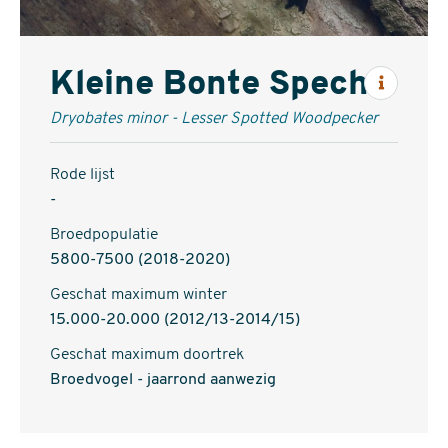
Kleine Bonte Specht
Inform
Dryobates minor - Lesser Spotted Woodpecker
Rode lijst
-
Broedpopulatie
5800-7500 (2018-2020)
Geschat maximum winter
15.000-20.000 (2012/13-2014/15)
Geschat maximum doortrek
Broedvogel - jaarrond aanwezig