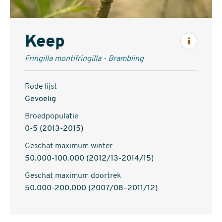
Keep
Inform
Fringilla montifringilla - Brambling
Rode lijst
Gevoelig
Broedpopulatie
0-5 (2013-2015)
Geschat maximum winter
50.000-100.000 (2012/13-2014/15)
Geschat maximum doortrek
50.000-200.000 (2007/08–2011/12)