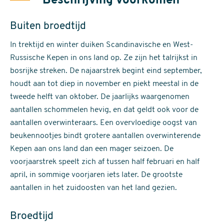
Beschrijving voorkomen
Buiten broedtijd
In trektijd en winter duiken Scandinavische en West-
Russische Kepen in ons land op. Ze zijn het talrijkst in
bosrijke streken. De najaarstrek begint eind september,
houdt aan tot diep in november en piekt meestal in de
tweede helft van oktober. De jaarlijks waargenomen
aantallen schommelen hevig, en dat geldt ook voor de
aantallen overwinteraars. Een overvloedige oogst van
beukennootjes bindt grotere aantallen overwinterende
Kepen aan ons land dan een mager seizoen. De
voorjaarstrek speelt zich af tussen half februari en half
april, in sommige voorjaren iets later. De grootste
aantallen in het zuidoosten van het land gezien.
Broedtijd