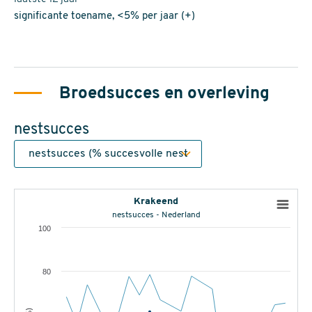
significante toename, <5% per jaar (+)
Broedsucces en overleving
nestsucces
Krakeend
nestsucces - Nederland
100
80