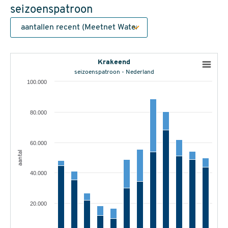
seizoenspatroon
Krakeend
seizoenspatroon - Nederland
100.000
80.000
60.000
aantal
40.000
20.000