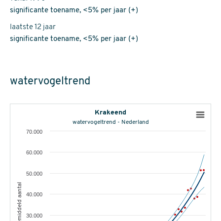
significante toename, <5% per jaar (+)
laatste 12 jaar
significante toename, <5% per jaar (+)
watervogeltrend
Krakeend
watervogeltrend - Nederland
70.000
60.000
50.000
gemiddeld aantal
40.000
30.000