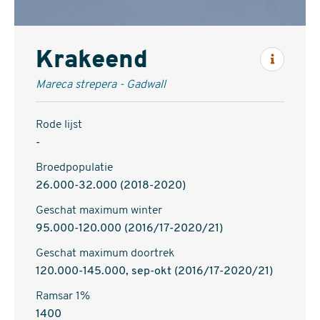
Krakeend
Inform
Mareca strepera - Gadwall
Rode lijst
-
Broedpopulatie
26.000-32.000 (2018-2020)
Geschat maximum winter
95.000-120.000 (2016/17-2020/21)
Geschat maximum doortrek
120.000-145.000, sep-okt (2016/17-2020/21)
Ramsar 1%
1400