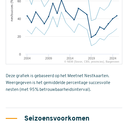
nestsucces (%)
60
40
20
0
2004
2009
2014
2019
2024
© NEM (Sovon, CBS, provincies), Bargerveen
Deze grafiek is gebaseerd op het Meetnet Nestkaarten.
Weergegeven is het gemiddelde percentage succesvolle
nesten (met 95% betrouwbaarheidsinterval).
Seizoensvoorkomen