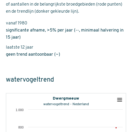
of aantallen in de belangrijkste broedgebieden (rode punten)
en de trendlijn (donker gekleurde lijn).
vanaf 1980
significante afname, >5% per jaar (--, minimaal halvering in
15 jaar)
laatste 12 jaar
geen trend aantoonbaar (~)
watervogeltrend
Dwergmeeuw
watervogeltrend - Nederland
1.000
800