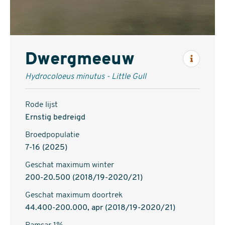
Dwergmeeuw
Inform
Hydrocoloeus minutus - Little Gull
Rode lijst
Ernstig bedreigd
Broedpopulatie
7-16 (2025)
Geschat maximum winter
200-20.500 (2018/19-2020/21)
Geschat maximum doortrek
44.400-200.000, apr (2018/19-2020/21)