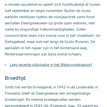
is minder opvallend en speelt zich hoofdzakelijk af tussen
half september en begin november. Buiten de zoute
wateren verblijven tijdens de voorjaarstrek soms forse
aantallen Dwergmeeuwen op grote open wateren, met
name bij ongunstige trekomstandigheden. Zulke
concentraties doen zich vooral voor in het IJsselmeer- en
Deltagebied, maar ook wel langs de Grote Rivieren. De
aantallen in het najaar zijn in het binnenland laag.
Winterwaarnemingen zijn bijna overal schaars.
Lees recente informatie in het Watervogelrapport
Broedtijd
Sinds het eerste broedgeval, in 1942 in de Lindevallei in
Friesland, bleef de Dwergmeeuw een onregelmatige
broedvogel. De meeste broedgevallen werden
geconstateerd in 1943-56 (Friesland, max. 35 paren) en