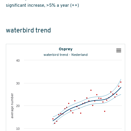
significant increase, >5% a year (++)
waterbird trend
Osprey
waterbird trend - Nederland
40
30
average number
20
10