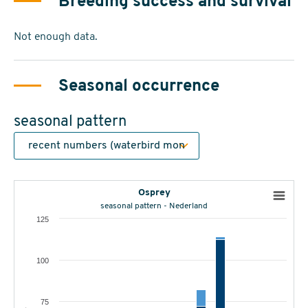
Breeding success and survival
Not enough data.
Seasonal occurrence
seasonal pattern
Osprey
seasonal pattern - Nederland
125
100
75