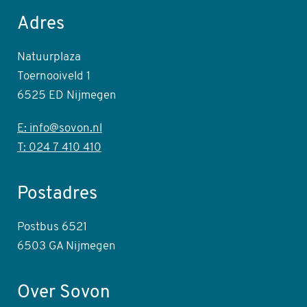
Adres
Natuurplaza
Toernooiveld 1
6525 ED Nijmegen
E: info@sovon.nl
T: 024 7 410 410
Postadres
Postbus 6521
6503 GA Nijmegen
Over Sovon