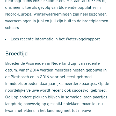
bedraagt soms enkele kilometers. Het aantal trekkers bij
ons neemt toe als gevolg van bloeiende populaties in
Noord-Europa. Winterwaarnemingen zijn heel bijzonder,
waarnemingen in juni en juli zijn buiten de broedplaatsen
schaars
Lees recente informatie in het Watervogelrapport
Broedtijd
Broedende Visarenden in Nederland zijn van recente
datum. Vanaf 2014 werden meerdere nesten gebouwd in
de Biesbosch en in 2016 voor het eerst gebroed.
Inmiddels broeden daar jaarlijks meerdere paartjes. Op de
noordelijke Veluwe wordt recent ook succesvol gebroed.
Ook op andere plekken blijven in sommige jaren paartjes
langdurig aanwezig op geschikte plekken, maar tot nu
kwam het elders in het land nog niet tot nieuwe