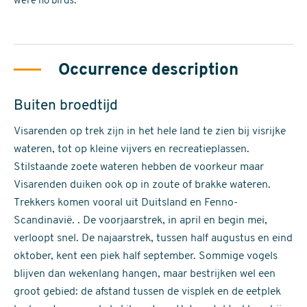
were no birds.
Occurrence description
Buiten broedtijd
Visarenden op trek zijn in het hele land te zien bij visrijke
wateren, tot op kleine vijvers en recreatieplassen.
Stilstaande zoete wateren hebben de voorkeur maar
Visarenden duiken ook op in zoute of brakke wateren.
Trekkers komen vooral uit Duitsland en Fenno-
Scandinavië. . De voorjaarstrek, in april en begin mei,
verloopt snel. De najaarstrek, tussen half augustus en eind
oktober, kent een piek half september. Sommige vogels
blijven dan wekenlang hangen, maar bestrijken wel een
groot gebied: de afstand tussen de visplek en de eetplek