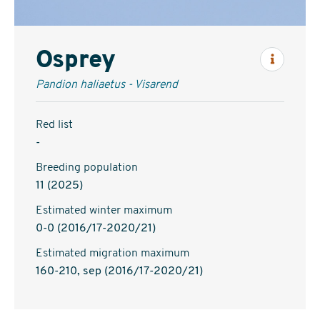
Osprey
Inform
Pandion haliaetus - Visarend
Red list
-
Breeding population
11 (2025)
Estimated winter maximum
0-0 (2016/17-2020/21)
Estimated migration maximum
160-210, sep (2016/17-2020/21)