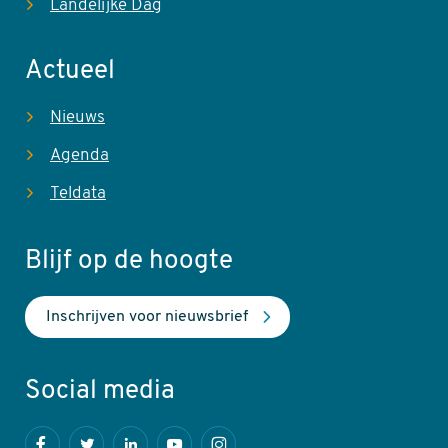
Landelijke Dag
Actueel
Nieuws
Agenda
Teldata
Blijf op de hoogte
Inschrijven voor nieuwsbrief
Social media