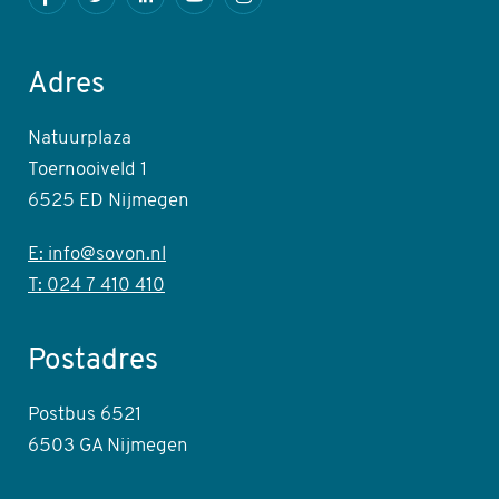
Facebook
Twitter
LinkedIn
Youtube
Instagram
Adres
Natuurplaza
Toernooiveld 1
6525 ED Nijmegen
E: info@sovon.nl
T: 024 7 410 410
Postadres
Postbus 6521
6503 GA Nijmegen