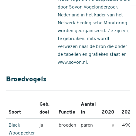
door Sovon Vogelonderzoek
Nederland in het kader van het
Netwerk Ecologische Monitoring
worden georganiseerd. Ze zijn vrij
te gebruiken, mits wordt
verwezen naar de bron die onder
de tabellen en grafieken staat en
www.sovon.nl.
Broedvogels
Geb.
Aantal
Soort
doel
Functie
in
2020
2021
*
Black
ja
broeden
paren
490
#
Woodpecker