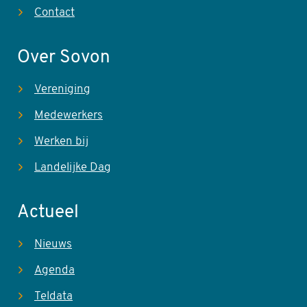
Contact
Over Sovon
Vereniging
Medewerkers
Werken bij
Landelijke Dag
Actueel
Nieuws
Agenda
Teldata