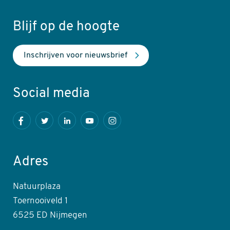
Blijf op de hoogte
Inschrijven voor nieuwsbrief
Social media
Facebook
Twitter
LinkedIn
Youtube
Instagram
Adres
Natuurplaza
Toernooiveld 1
6525 ED Nijmegen