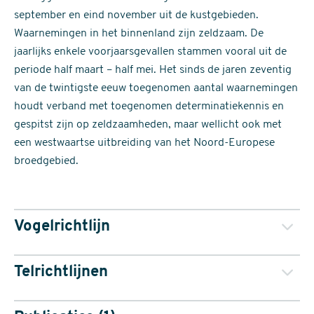
september en eind november uit de kustgebieden.
Waarnemingen in het binnenland zijn zeldzaam. De
jaarlijks enkele voorjaarsgevallen stammen vooral uit de
periode half maart – half mei. Het sinds de jaren zeventig
van de twintigste eeuw toegenomen aantal waarnemingen
houdt verband met toegenomen determinatiekennis en
gespitst zijn op zeldzaamheden, maar wellicht ook met
een westwaartse uitbreiding van het Noord-Europese
broedgebied.
Vogelrichtlijn
Telrichtlijnen
Van deze soort is geen Staat van Instandhouding