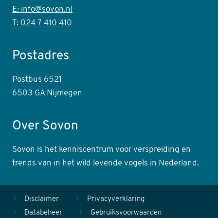
E: info@sovon.nl
T: 024 7 410 410
Postadres
Postbus 6521
6503 GA Nijmegen
Over Sovon
Sovon is het kenniscentrum voor verspreiding en
trends van in het wild levende vogels in Nederland.
Disclaimer
Privacyverklaring
Databeheer
Gebruiksvoorwaarden