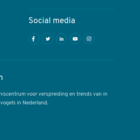
Social media
Facebook
Twitter
LinkedIn
Youtube
Instagram
n
niscentrum voor verspreiding en trends van in
 vogels in Nederland.