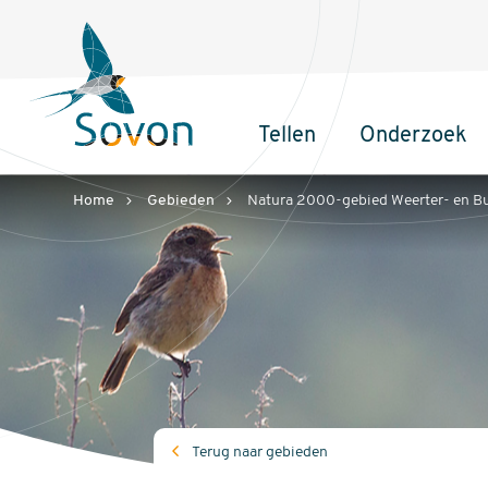
Sovon
Homepage
Tellen
Onderzoek
Hoofdnavigatie
Home
Gebieden
Natura 2000-gebied Weerter- en Bu
Terug naar gebieden