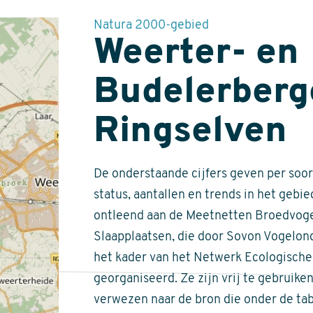
Natura 2000-gebied
Weerter- en
Budelerberg
Ringselven
De onderstaande cijfers geven per soor
status, aantallen en trends in het gebied.
ontleend aan de Meetnetten Broedvoge
Slaapplaatsen, die door Sovon Vogelon
het kader van het Netwerk Ecologisch
georganiseerd. Ze zijn vrij te gebruike
verwezen naar de bron die onder de tab