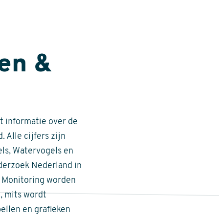
en &
t informatie over de
 Alle cijfers zijn
ls, Watervogels en
derzoek Nederland in
e Monitoring worden
n, mits wordt
ellen en grafieken