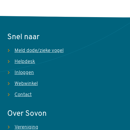
Snel naar
Meld dode/zieke vogel
Helpdesk
Inloggen
Webwinkel
Contact
Over Sovon
Vereniging