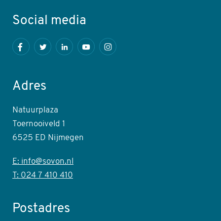
Social media
Facebook
Twitter
LinkedIn
Youtube
Instagram
Adres
Natuurplaza
Toernooiveld 1
6525 ED Nijmegen
E: info@sovon.nl
T: 024 7 410 410
Postadres