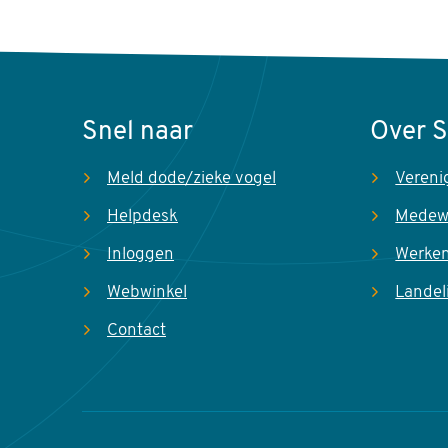
Snel naar
Over 
Meld dode/zieke vogel
Vereni
Helpdesk
Medew
Inloggen
Werken
Webwinkel
Landel
Contact