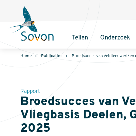
Sovon
Homepage
Tellen
Onderzoek
Hoofdnavigatie
Home
Publicaties
Broedsucces van Veldleeuweriken o
Rapport
Broedsucces van Ve
Vliegbasis Deelen, G
2025