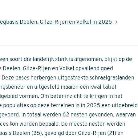
egbasis Deelen, Gilze-Rijen en Volkel in 2025
en soort die landelijk sterk is afgenomen, blijkt op de
es Deelen, Gilze-Rijen en Volkel opvallend goed
 Deze bases herbergen uitgestrekte schraalgraslanden
ingsbeheer en uitgesteld maaien een kwalitatief
ebied vormen. Om beter inzicht te krijgen in het
 populaties op deze terreinen is in 2025 een uitgebreid
gevoerd. In totaal werden 62 nesten gevonden, waarvan
ucces kon worden bepaald. De meeste nesten werden
asis Deelen (35), gevolgd door Gilze-Rijen (21) en