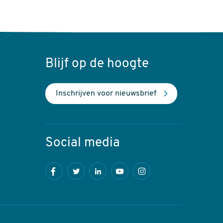
Blijf op de hoogte
Inschrijven voor nieuwsbrief
Social media
Facebook
Twitter
LinkedIn
Youtube
Instagram