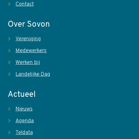
Contact
Over Sovon
Vereniging
Medewerkers
Werken bij
Landelijke Dag
Actueel
Nieuws
Agenda
Teldata