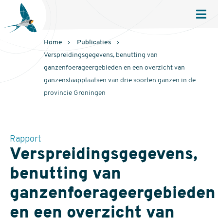
Sovon
Homepage
Men
Home
Publicaties
Verspreidingsgegevens, benutting van
ganzenfoerageergebieden en een overzicht van
ganzenslaapplaatsen van drie soorten ganzen in de
provincie Groningen
Rapport
Verspreidingsgegevens,
benutting van
ganzenfoerageergebieden
en een overzicht van