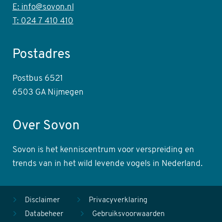
E: info@sovon.nl
T: 024 7 410 410
Postadres
Postbus 6521
6503 GA Nijmegen
Over Sovon
Sovon is het kenniscentrum voor verspreiding en
trends van in het wild levende vogels in Nederland.
Disclaimer
Privacyverklaring
Databeheer
Gebruiksvoorwaarden