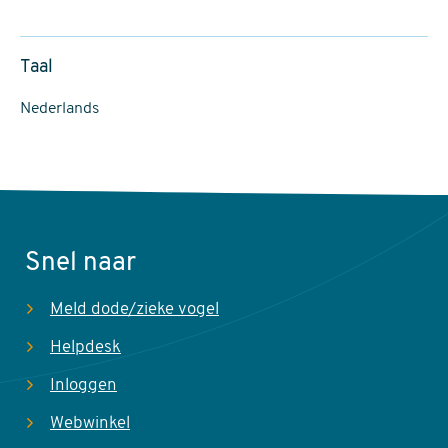
Taal
Nederlands
Snel naar
Meld dode/zieke vogel
Helpdesk
Inloggen
Webwinkel