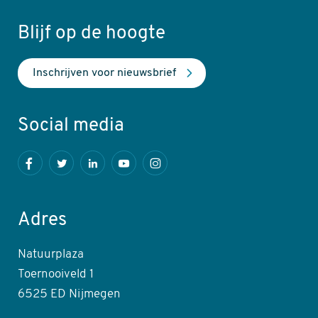
Blijf op de hoogte
Inschrijven voor nieuwsbrief
Social media
Facebook
Twitter
LinkedIn
Youtube
Instagram
Adres
Natuurplaza
Toernooiveld 1
6525 ED Nijmegen