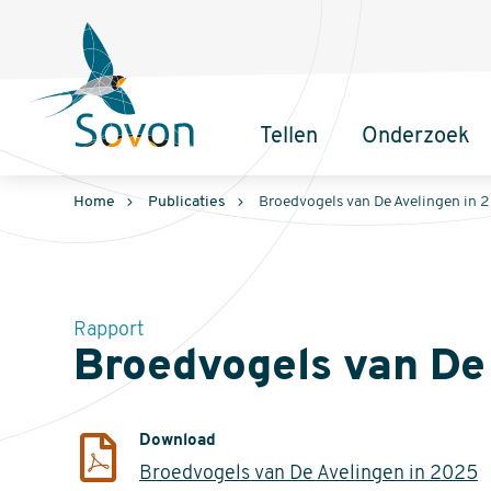
Sovon
Homepage
Tellen
Onderzoek
Hoofdnavigatie
Home
Publicaties
Broedvogels van De Avelingen in 
Rapport
Broedvogels van De
Download
Broedvogels van De Avelingen in 2025