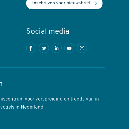
Inschrijven voor nieuwsbrief
Social media
Facebook
Twitter
LinkedIn
Youtube
Instagram
n
niscentrum voor verspreiding en trends van in
 vogels in Nederland.