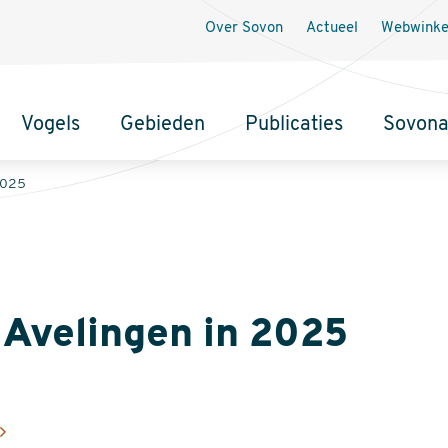
Secundaire
Over Sovon
Actueel
Webwinke
navigatie
Vogels
Gebieden
Publicaties
Sovon
2025
 Avelingen in 2025