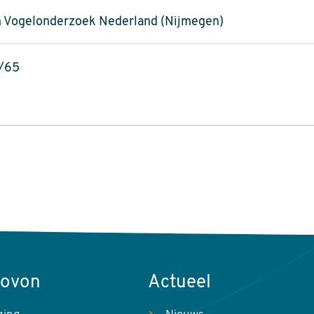
 Vogelonderzoek Nederland (Nijmegen)
/65
Sovon
Actueel