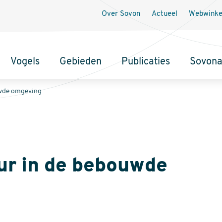
Secundaire
Over Sovon
Actueel
Webwinke
navigatie
Vogels
Gebieden
Publicaties
Sovon
uwde omgeving
ur in de bebouwde