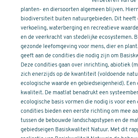
verbeteren van de 
planten- en diersoorten algemeen blijven. Hier
biodiversiteit buiten natuurgebieden. Dit heef
verkoeling, waterberging en recreatieve waarde
en de veerkracht van stedelijke ecosystemen. B
gezonde leefomgeving voor mens, dier en plant. 
geeft aan de condities die nodig zijn om Basisk
Deze condities gaan over inrichting, abiotiek (m
zich enerzijds op de kwantiteit (voldoende natu
ecologische waarde en gebiedseigenheid). Een 
kwaliteit. De maatlat benadrukt een systeemben
ecologische basis vormen die nodig is voor ee
condities bieden een eerste richting om mee aan
tussen de bebouwde landschapstypen en de mate
gebiedseigen Basiskwaliteit Natuur. Met dit rap