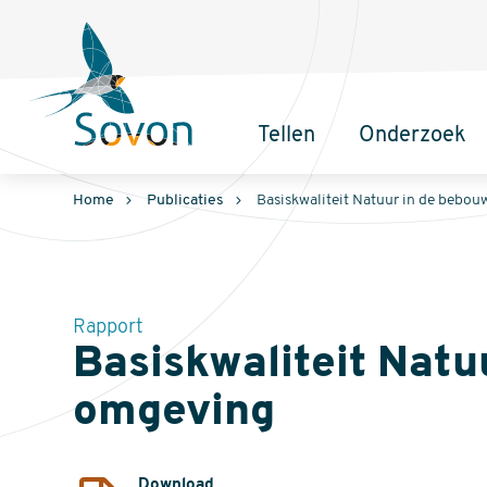
Sovon
Homepage
Tellen
Onderzoek
Hoofdnavigatie
Home
Publicaties
Basiskwaliteit Natuur in de bebo
Rapport
Basiskwaliteit Natu
omgeving
Download