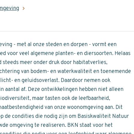
omgeving
ing - met al onze steden en dorpen - vormt een
ied voor veel algemene planten- en diersoorten. Helaas
ed steeds meer onder druk door habitatverlies,
lechtering van bodem- en waterkwaliteit en toenemende
 licht- en geluidsoverlast. Daardoor nemen ook
n aantal af. Deze ontwikkelingen hebben niet alleen
iodiversiteit, maar tasten ook de leefbaarheid,
maatbestendigheid van onze woonomgeving aan. Dit
op de condities die nodig zijn om Basiskwaliteit Natuur
de omgeving te realiseren. BKN staat voor het