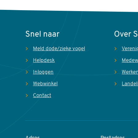
Snel naar
Over 
Meld dode/zieke vogel
Vereni
Helpdesk
Medew
Inloggen
Werken
Webwinkel
Landel
Contact