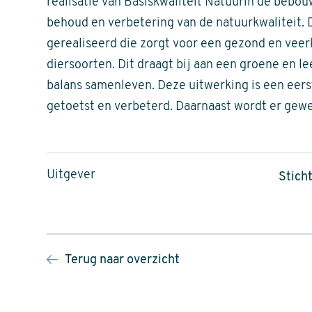
realisatie van Basiskwaliteit Natuurin de beb
behoud en verbetering van de natuurkwaliteit.
gerealiseerd die zorgt voor een gezond en veer
diersoorten. Dit draagt bij aan een groene en 
balans samenleven. Deze uitwerking is een eerst
getoetst en verbeterd. Daarnaast wordt er gewer
Uitgever
Stich
Terug naar overzicht