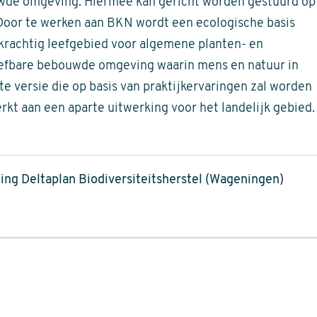
ouwde omgeving. Hiermee kan gericht worden gestuurd op
 Door te werken aan BKN wordt een ecologische basis
krachtig leefgebied voor algemene planten- en
leefbare bebouwde omgeving waarin mens en natuur in
e versie die op basis van praktijkervaringen zal worden
kt aan een aparte uitwerking voor het landelijk gebied.
ting Deltaplan Biodiversiteitsherstel (Wageningen)